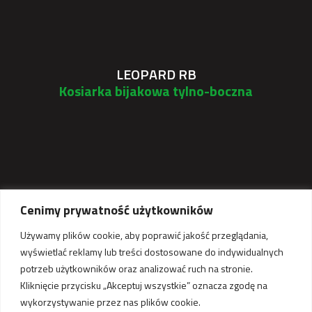
LEOPARD RB
Kosiarka bijakowa tylno-boczna
Cenimy prywatność użytkowników
Używamy plików cookie, aby poprawić jakość przeglądania,
wyświetlać reklamy lub treści dostosowane do indywidualnych
potrzeb użytkowników oraz analizować ruch na stronie.
Kliknięcie przycisku „Akceptuj wszystkie” oznacza zgodę na
EVO
wykorzystywanie przez nas plików cookie.
Lekka kosiarka bijakowa tylno-boczna