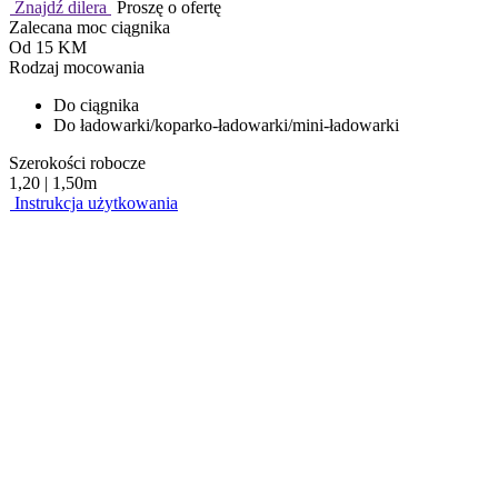
Znajdź dilera
Proszę o ofertę
Zalecana moc ciągnika
Od 15 KM
Rodzaj mocowania
Do ciągnika
Do ładowarki/koparko-ładowarki/mini-ładowarki
Szerokości robocze
1,20 | 1,50m
Instrukcja użytkowania