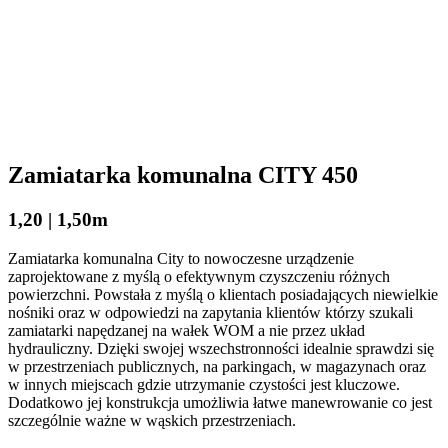
Zamiatarka komunalna CITY 450
1,20 | 1,50m
Zamiatarka komunalna City to nowoczesne urządzenie
zaprojektowane z myślą o efektywnym czyszczeniu różnych
powierzchni. Powstała z myślą o klientach posiadających niewielkie
nośniki oraz w odpowiedzi na zapytania klientów którzy szukali
zamiatarki napędzanej na wałek WOM a nie przez układ
hydrauliczny. Dzięki swojej wszechstronności idealnie sprawdzi się
w przestrzeniach publicznych, na parkingach, w magazynach oraz
w innych miejscach gdzie utrzymanie czystości jest kluczowe.
Dodatkowo jej konstrukcja umożliwia łatwe manewrowanie co jest
szczególnie ważne w wąskich przestrzeniach.