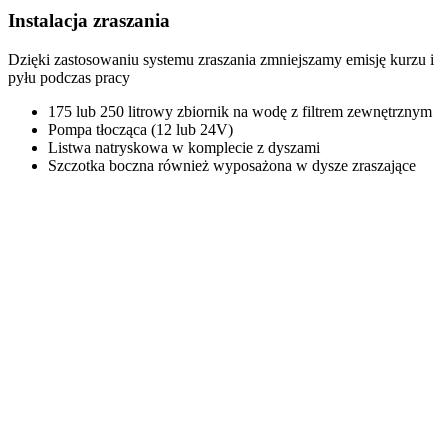
Instalacja zraszania
Dzięki zastosowaniu systemu zraszania zmniejszamy emisję kurzu i
pyłu podczas pracy
175 lub 250 litrowy zbiornik na wodę z filtrem zewnętrznym
Pompa tłocząca (12 lub 24V)
Listwa natryskowa w komplecie z dyszami
Szczotka boczna również wyposażona w dysze zraszające