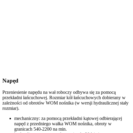
Napęd
Przeniesienie napędu na wał roboczy odbywa się za pomocą
przekładni łańcuchowej. Rozmiar kół łańcuchowych dobierany w
zależności od obrotów WOM nośnika (w wersji hydraulicznej stały
rozmiar).
mechaniczny: za pomocą przekładni kątowej odbierającej
napęd z przedniego wałka WOM nośnika, obroty w
granicach 540-2200 na min.