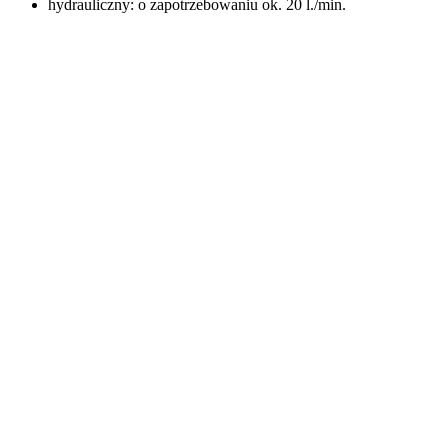
hydrauliczny: o zapotrzebowaniu ok. 20 l./min.