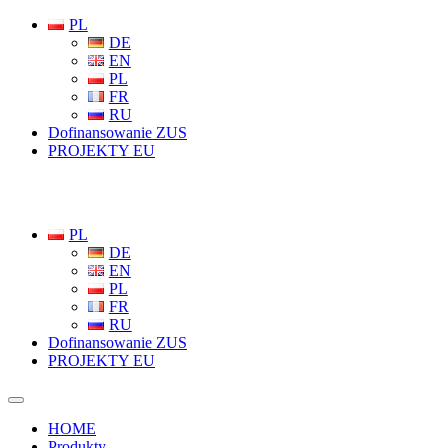
PL
DE
EN
PL
FR
RU
Dofinansowanie ZUS
PROJEKTY EU
PL
DE
EN
PL
FR
RU
Dofinansowanie ZUS
PROJEKTY EU
HOME
Produkty