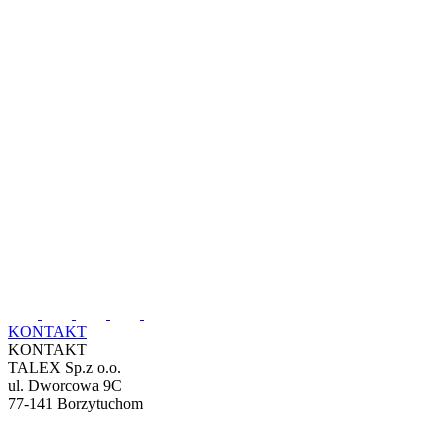
KONTAKT
KONTAKT
TALEX Sp.z o.o.
ul. Dworcowa 9C
77-141 Borzytuchom