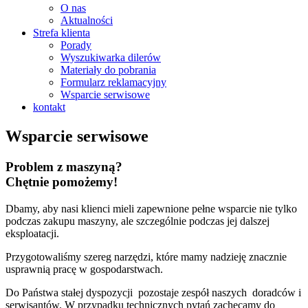
O nas
Aktualności
Strefa klienta
Porady
Wyszukiwarka dilerów
Materiały do pobrania
Formularz reklamacyjny
Wsparcie serwisowe
kontakt
Wsparcie serwisowe
Problem z maszyną?
Chętnie pomożemy!
Dbamy, aby nasi klienci mieli zapewnione pełne wsparcie nie tylko
podczas zakupu maszyny, ale szczególnie podczas jej dalszej
eksploatacji.
Przygotowaliśmy szereg narzędzi, które mamy nadzieję znacznie
usprawnią pracę w gospodarstwach.
Do Państwa stałej dyspozycji pozostaje zespół naszych doradców i
serwisantów. W przypadku technicznych pytań zachęcamy do