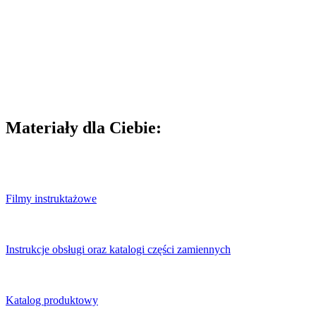
Materiały dla Ciebie:
Filmy instruktażowe
Instrukcje obsługi oraz katalogi części zamiennych
Katalog produktowy