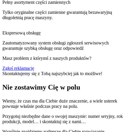
Pełny asortyment części zamiennych
Tylko oryginalne części zamienne gwarantują bezawaryjną
długoletnią pracę maszyny.
Ekspresową obsługę
Zautomatyzowany system obsługi zgłoszeń serwisowych
gwarantuje szybką obsługę oraz odpowiedź
Masz problem z którymś z naszych produktów?
Zgłoś reklamację
Skontaktujemy się z Tobą najszybciej jak to możliwe!
Nie zostawimy Cię w polu
Wiemy, że czas ma dla Ciebie duże znaczenie, a wiele usterek
powstaje właśnie podczas pracy na polu.
Przygotuj niezbędne dane o swojej maszynie: numer seryjny, rok
produkcji, model… i skontaktuj się z nami…
Wspólnie znajdziemy najlepsze dla Ciebie rozwiązanie.