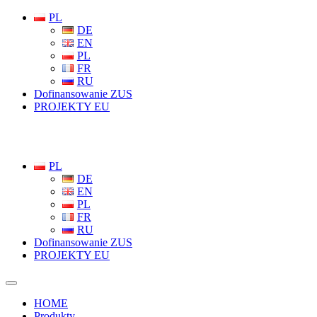
PL
DE
EN
PL
FR
RU
Dofinansowanie ZUS
PROJEKTY EU
PL
DE
EN
PL
FR
RU
Dofinansowanie ZUS
PROJEKTY EU
HOME
Produkty