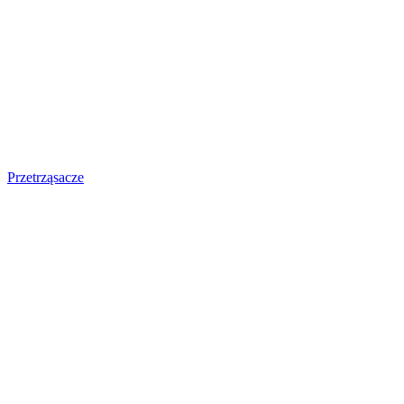
Przetrząsacze