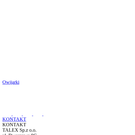
Owijarki
KONTAKT
KONTAKT
TALEX Sp.z o.o.