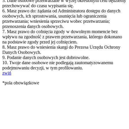
5. Dane osobowe przetwarzane w wyżej określonym celu będziemy
przechowywać do czasu wypisania się.
6. Masz prawo do: żądania od Administratora dostępu do danych
osobowych, ich sprostowania, usunięcia lub ograniczenia
przetwarzania; wniesienia sprzeciwu wobec przetwarzania;
przenoszenia danych osobowych.
7. Masz prawo do cofnięcia zgody w dowolnym momencie bez
wpływu na zgodność z prawem przetwarzania, którego dokonano
na podstawie zgody przed jej cofnięciem.
8. Masz prawo do wniesienia skargi do Prezesa Urzędu Ochrony
Danych Osobowych.
9. Podanie danych osobowych jest dobrowolne.
10. Twoje dane osobowe nie podlegają zautomatyzowanemu
podejmowaniu decyzji, w tym profilowaniu.
zwiń
*pola obowiązkowe