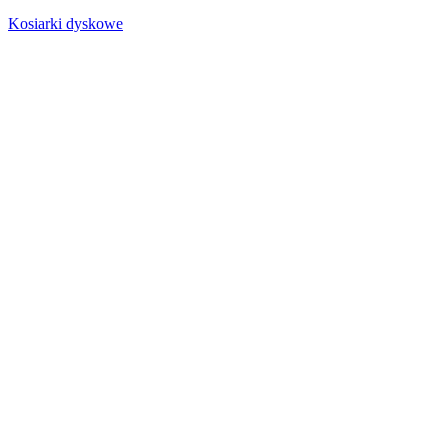
Kosiarki dyskowe