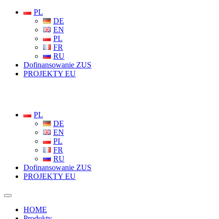
PL
DE
EN
PL
FR
RU
Dofinansowanie ZUS
PROJEKTY EU
PL
DE
EN
PL
FR
RU
Dofinansowanie ZUS
PROJEKTY EU
HOME
Produkty