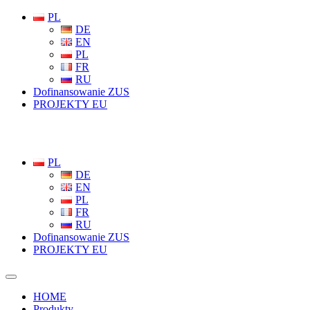
PL
DE
EN
PL
FR
RU
Dofinansowanie ZUS
PROJEKTY EU
PL
DE
EN
PL
FR
RU
Dofinansowanie ZUS
PROJEKTY EU
HOME
Produkty