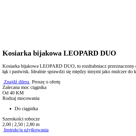
Kosiarka bijakowa LEOPARD DUO
Kosiarka bijakowa LEOPARD DUO, to rozdrabniacz przeznaczony do ni
łąk i pastwisk. Idealnie sprawdzi się między innymi jako mulczer do
Znajdź dilera
Proszę o ofertę
Zalecana moc ciągnika
Od 40 KM
Rodzaj mocowania
Do ciągnika
Szerokości robocze
2,00 | 2,50 | 2,80 m
Instrukcja użytkowania