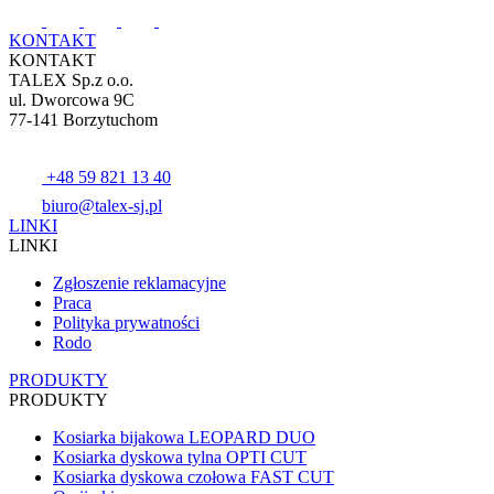
KONTAKT
KONTAKT
TALEX Sp.z o.o.
ul. Dworcowa 9C
77-141 Borzytuchom
+48 59 821 13 40
biuro@talex-sj.pl
LINKI
LINKI
Zgłoszenie reklamacyjne
Praca
Polityka prywatności
Rodo
PRODUKTY
PRODUKTY
Kosiarka bijakowa LEOPARD DUO
Kosiarka dyskowa tylna OPTI CUT
Kosiarka dyskowa czołowa FAST CUT