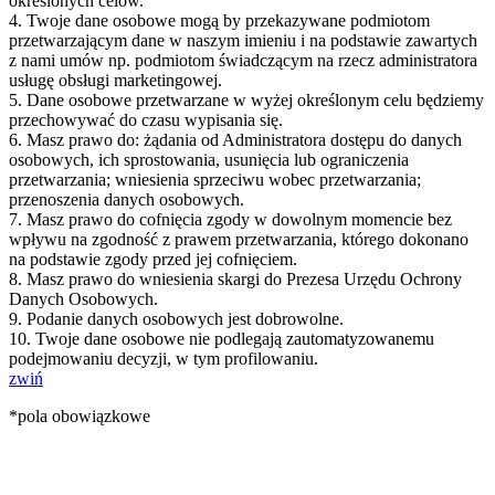
określonych celów.
4. Twoje dane osobowe mogą by przekazywane podmiotom
przetwarzającym dane w naszym imieniu i na podstawie zawartych
z nami umów np. podmiotom świadczącym na rzecz administratora
usługę obsługi marketingowej.
5. Dane osobowe przetwarzane w wyżej określonym celu będziemy
przechowywać do czasu wypisania się.
6. Masz prawo do: żądania od Administratora dostępu do danych
osobowych, ich sprostowania, usunięcia lub ograniczenia
przetwarzania; wniesienia sprzeciwu wobec przetwarzania;
przenoszenia danych osobowych.
7. Masz prawo do cofnięcia zgody w dowolnym momencie bez
wpływu na zgodność z prawem przetwarzania, którego dokonano
na podstawie zgody przed jej cofnięciem.
8. Masz prawo do wniesienia skargi do Prezesa Urzędu Ochrony
Danych Osobowych.
9. Podanie danych osobowych jest dobrowolne.
10. Twoje dane osobowe nie podlegają zautomatyzowanemu
podejmowaniu decyzji, w tym profilowaniu.
zwiń
*pola obowiązkowe