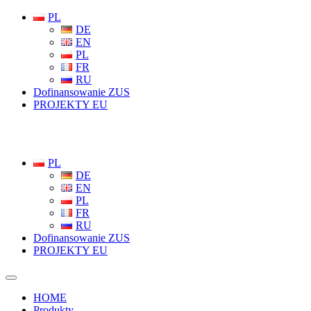
PL
DE
EN
PL
FR
RU
Dofinansowanie ZUS
PROJEKTY EU
PL
DE
EN
PL
FR
RU
Dofinansowanie ZUS
PROJEKTY EU
HOME
Produkty