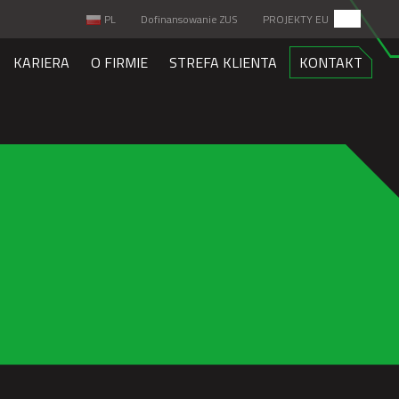
PL
Dofinansowanie ZUS
PROJEKTY EU
KARIERA
O FIRMIE
STREFA KLIENTA
KONTAKT