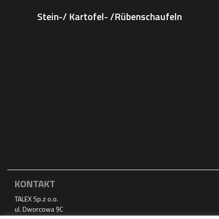
Stein-/ Kartofel- /Rübenschaufeln
KONTAKT
TALEX Sp.z o.o.
ul. Dworcowa 9C