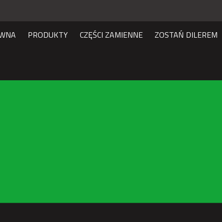
ÓWNA
PRODUKTY
CZĘŚCI ZAMIENNE
ZOSTAŃ DILEREM