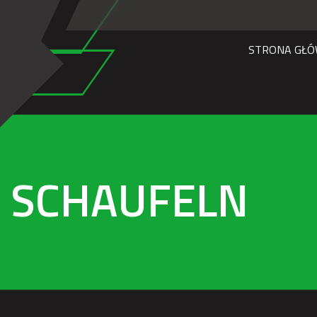
STRONA GŁ
SCHAUFELN