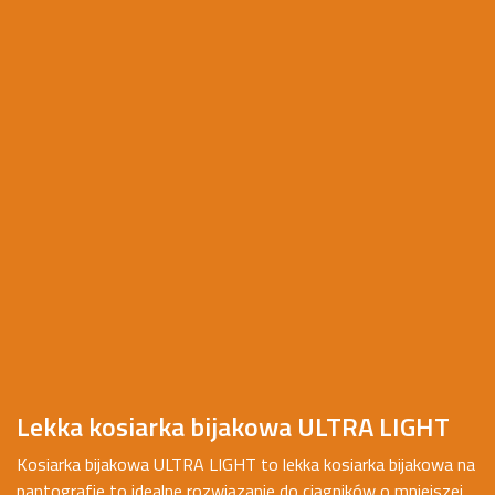
Lekka kosiarka bijakowa ULTRA LIGHT
Kosiarka bijakowa ULTRA LIGHT to lekka kosiarka bijakowa na
pantografie to idealne rozwiązanie do ciągników o mniejszej