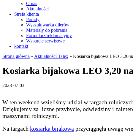
O nas
Aktualności
Strefa klienta
Porady
Wyszukiwarka dilerów
Materiały do pobrania
Formularz reklamacyjny
Wsparcie serwisowe
kontakt
Strona główna
»
Aktualności Talex
»
Kosiarka bijakowa LEO 3,20 n
Kosiarka bijakowa LEO 3,20 na
2023-07-03
W ten weekend wzięliśmy udział w targach rolniczy
Dziękujemy za liczne przybycie, odwiedziny i zainte
maszynami rolniczymi.
Na targach
kosiarka bijakowa
przyciągnęła uwagę wie