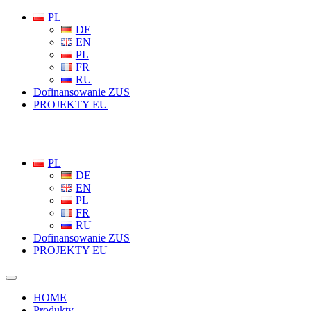
PL
DE
EN
PL
FR
RU
Dofinansowanie ZUS
PROJEKTY EU
PL
DE
EN
PL
FR
RU
Dofinansowanie ZUS
PROJEKTY EU
HOME
Produkty