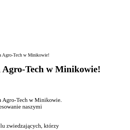
a Agro-Tech w Minikowie!
 Agro-Tech w Minikowie!
ch Agro-Tech w Minikowie.
resowanie naszymi
lu zwiedzających, którzy