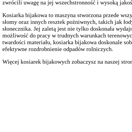
zwrócili uwagę na jej wszechstronność i wysoką jako
Kosiarka bijakowa to maszyna stworzona przede wszy
słomy oraz innych resztek pożniwnych, takich jak ło
słonecznika. Jej zaletą jest nie tylko doskonała wydaj
możliwość do pracy w trudnych warunkach terenowych.
twardości materiału, kosiarka bijakowa doskonale sob
efektywne rozdrobnienie odpadów rolniczych.
Więcej kosiarek bijakowych zobaczysz na naszej stro