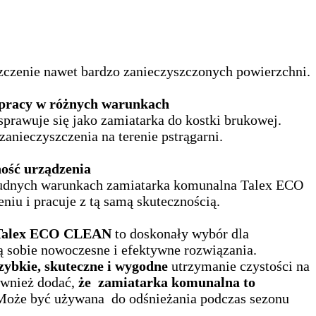
zczenie nawet bardzo zanieczyszczonych powierzchni.
 pracy
w różnych warunkach
prawuje się jako zamiatarka do kostki brukowej.
zanieczyszczenia na terenie pstrągarni.
ość urządzenia
rudnych warunkach zamiatarka komunalna Talex ECO
iu i pracuje z tą samą skutecznością.
 Talex ECO CLEAN
to doskonały wybór dla
ą sobie nowoczesne i efektywne rozwiązania.
zybkie, skuteczne i wygodne
utrzymanie czystości na
ównież dodać,
że zamiatarka komunalna to
Może być używana do odśnieżania podczas sezonu