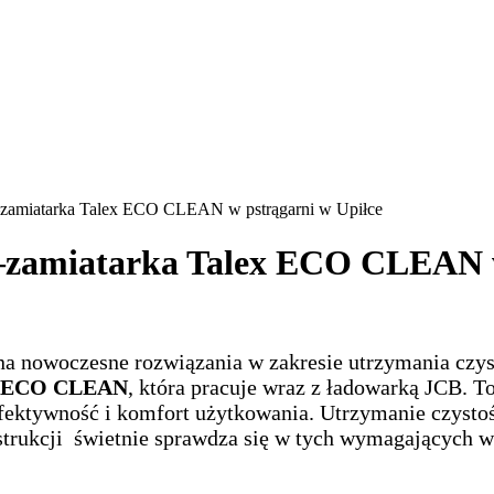
–zamiatarka Talex ECO CLEAN w pstrągarni w Upiłce
–zamiatarka Talex ECO CLEAN w
o na nowoczesne rozwiązania w zakresie utrzymania cz
ex ECO CLEAN
, która pracuje wraz z ładowarką JCB. T
ektywność i komfort użytkowania. Utrzymanie czystośc
strukcji świetnie sprawdza się w tych wymagających 