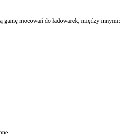
ką gamę mocowań do ładowarek, między innymi:
ane