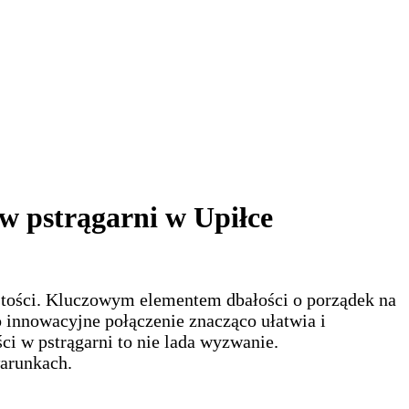
 pstrągarni w Upiłce
ystości. Kluczowym elementem dbałości o porządek na
o innowacyjne połączenie znacząco ułatwia i
i w pstrągarni to nie lada wyzwanie.
warunkach.