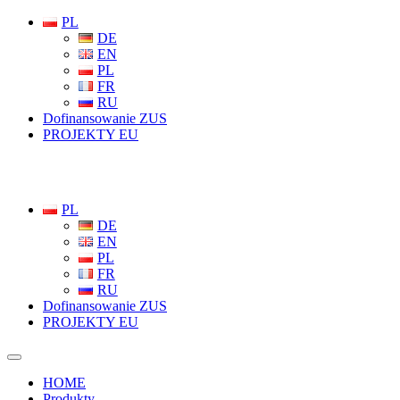
PL
DE
EN
PL
FR
RU
Dofinansowanie ZUS
PROJEKTY EU
PL
DE
EN
PL
FR
RU
Dofinansowanie ZUS
PROJEKTY EU
HOME
Produkty