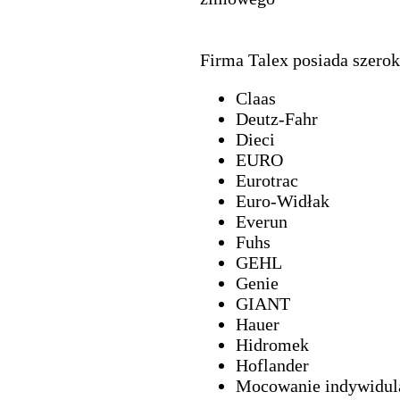
Firma Talex posiada szero
Claas
Deutz-Fahr
Dieci
EURO
Eurotrac
Euro-Widłak
Everun
Fuhs
GEHL
Genie
GIANT
Hauer
Hidromek
Hoflander
Mocowanie indywidul