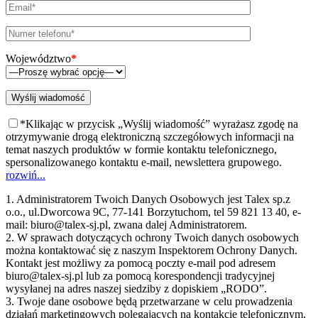
Województwo
*
*Klikając w przycisk „Wyślij wiadomość” wyrażasz zgodę na
otrzymywanie drogą elektroniczną szczegółowych informacji na
temat naszych produktów w formie kontaktu telefonicznego,
spersonalizowanego kontaktu e-mail, newslettera grupowego.
rozwiń...
1. Administratorem Twoich Danych Osobowych jest Talex sp.z
o.o., ul.Dworcowa 9C, 77-141 Borzytuchom, tel 59 821 13 40, e-
mail: biuro@talex-sj.pl, zwana dalej Administratorem.
2. W sprawach dotyczących ochrony Twoich danych osobowych
można kontaktować się z naszym Inspektorem Ochrony Danych.
Kontakt jest możliwy za pomocą poczty e-mail pod adresem
biuro@talex-sj.pl lub za pomocą korespondencji tradycyjnej
wysyłanej na adres naszej siedziby z dopiskiem „RODO”.
3. Twoje dane osobowe będą przetwarzane w celu prowadzenia
działań marketingowych polegających na kontakcie telefonicznym,