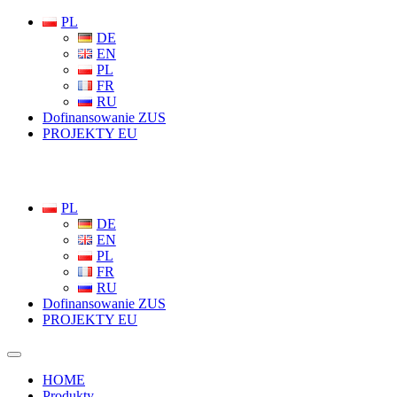
PL
DE
EN
PL
FR
RU
Dofinansowanie ZUS
PROJEKTY EU
PL
DE
EN
PL
FR
RU
Dofinansowanie ZUS
PROJEKTY EU
HOME
Produkty