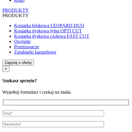
Rodo
PRODUKTY
PRODUKTY
Kosiarka bijakowa LEOPARD DUO
Kosiarka dyskowa tylna OPTI CUT
Kosiarka dyskowa czołowa FAST CUT
Owijarki
Przetrząsacze
Zgrabiarki karuzelowe
Zapytaj o ofertę
×
Szukasz sprzętu?
Wypełnij formularz i czekaj na maila.