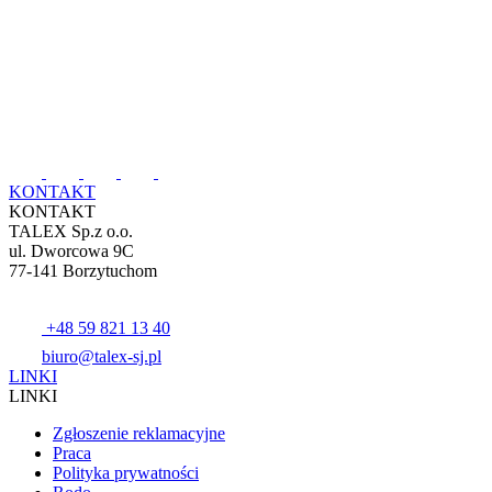
KONTAKT
KONTAKT
TALEX Sp.z o.o.
ul. Dworcowa 9C
77-141 Borzytuchom
+48 59 821 13 40
biuro@talex-sj.pl
LINKI
LINKI
Zgłoszenie reklamacyjne
Praca
Polityka prywatności