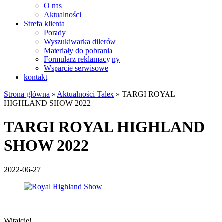
O nas
Aktualności
Strefa klienta
Porady
Wyszukiwarka dilerów
Materiały do pobrania
Formularz reklamacyjny
Wsparcie serwisowe
kontakt
Strona główna
»
Aktualności Talex
»
TARGI ROYAL
HIGHLAND SHOW 2022
TARGI ROYAL HIGHLAND
SHOW 2022
2022-06-27
Witajcie!