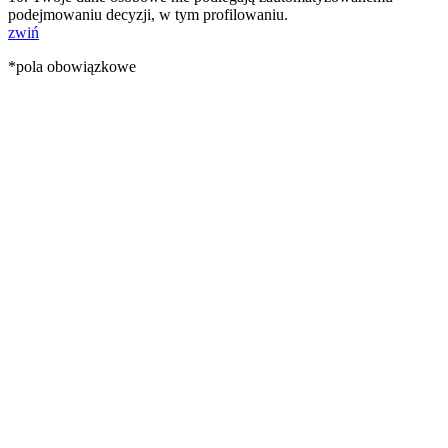
podejmowaniu decyzji, w tym profilowaniu.
zwiń
*pola obowiązkowe