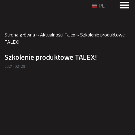
PL
Strona główna
»
Aktualności Talex
»
Szkolenie produktowe
TALEX!
Szkolenie produktowe TALEX!
2024-02-29