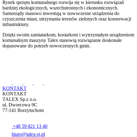
Rynek sprzętu komunalnego rozwija się w kierunku rozwiązań
bardziej ekologicznych, wszechstronnych i ekonomicznych.
Samorządy masowo inwestują w nowoczesne urządzenia do
czyszczenia miast, utrzymania terenów zielonych oraz konserwacji
infrastruktury.
Dzięki swoim zamiatarkom, kosiarkom i wytrzymałym urządzeniom
komunalnym maszyny Talex stanowią rozwiązanie doskonale
dopasowane do potrzeb nowoczesnych gmin.
KONTAKT
KONTAKT
TALEX Sp.z o.o.
ul. Dworcowa 9C
77-141 Borzytuchom
+48 59 821 13 40
biuro@talex-sj.pl