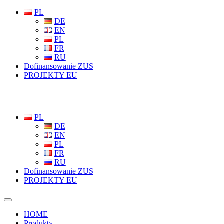
PL
DE
EN
PL
FR
RU
Dofinansowanie ZUS
PROJEKTY EU
PL
DE
EN
PL
FR
RU
Dofinansowanie ZUS
PROJEKTY EU
HOME
Produkty