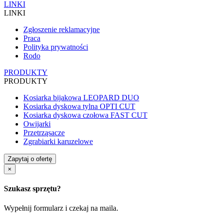
LINKI
LINKI
Zgłoszenie reklamacyjne
Praca
Polityka prywatności
Rodo
PRODUKTY
PRODUKTY
Kosiarka bijakowa LEOPARD DUO
Kosiarka dyskowa tylna OPTI CUT
Kosiarka dyskowa czołowa FAST CUT
Owijarki
Przetrząsacze
Zgrabiarki karuzelowe
Zapytaj o ofertę
×
Szukasz sprzętu?
Wypełnij formularz i czekaj na maila.