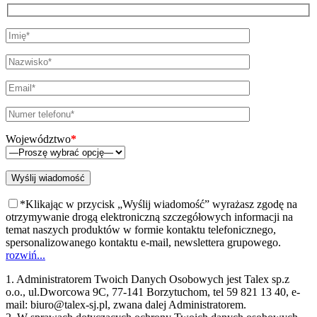
Województwo
*
*Klikając w przycisk „Wyślij wiadomość” wyrażasz zgodę na
otrzymywanie drogą elektroniczną szczegółowych informacji na
temat naszych produktów w formie kontaktu telefonicznego,
spersonalizowanego kontaktu e-mail, newslettera grupowego.
rozwiń...
1. Administratorem Twoich Danych Osobowych jest Talex sp.z
o.o., ul.Dworcowa 9C, 77-141 Borzytuchom, tel 59 821 13 40, e-
mail: biuro@talex-sj.pl, zwana dalej Administratorem.