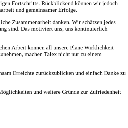
tigen Fortschritts. Rückblickend können wir jedoch
narbeit und gemeinsamer Erfolge.
tliche Zusammenarbeit danken. Wir schätzen jedes
ng sind. Das motiviert uns, uns kontinuierlich
hen Arbeit können all unsere Pläne Wirklichkeit
anzunehmen, machen Talex nicht nur zu einem
insam Erreichte zurückzublicken und einfach Danke zu
Möglichkeiten und weitere Gründe zur Zufriedenheit