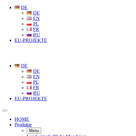
DE
DE
EN
PL
FR
RU
EU-PROJEKTE
DE
DE
EN
PL
FR
RU
EU-PROJEKTE
HOME
Produkte
Menu