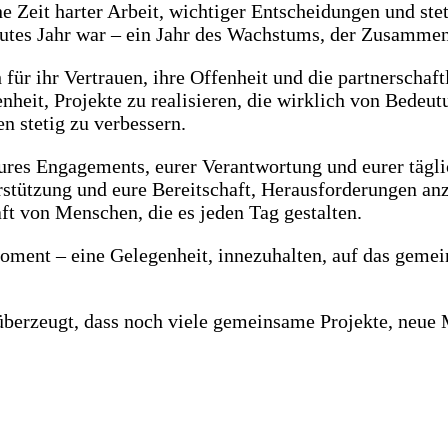
 Zeit harter Arbeit, wichtiger Entscheidungen und ste
 gutes Jahr war – ein Jahr des Wachstums, der Zusamme
ür ihr Vertrauen, ihre Offenheit und die partnerschaf
heit, Projekte zu realisieren, die wirklich von Bedeutu
n stetig zu verbessern.
res Engagements, eurer Verantwortung und eurer täglic
terstützung und eure Bereitschaft, Herausforderungen 
t von Menschen, die es jeden Tag gestalten.
Moment – eine Gelegenheit, innezuhalten, auf das geme
überzeugt, dass noch viele gemeinsame Projekte, neue 