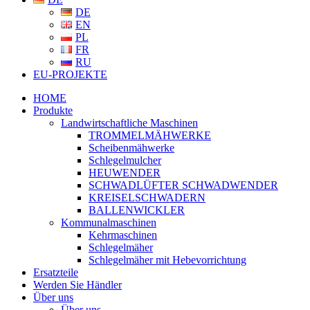
DE
EN
PL
FR
RU
EU-PROJEKTE
HOME
Produkte
Landwirtschaftliche Maschinen
TROMMELMÄHWERKE
Scheibenmähwerke
Schlegelmulcher
HEUWENDER
SCHWADLÜFTER SCHWADWENDER
KREISELSCHWADERN
BALLENWICKLER
Kommunalmaschinen
Kehrmaschinen
Schlegelmäher
Schlegelmäher mit Hebevorrichtung
Ersatzteile
Werden Sie Händler
Über uns
Über uns