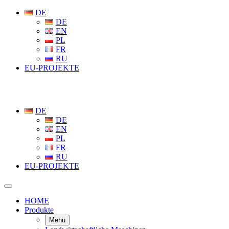
DE
DE
EN
PL
FR
RU
EU-PROJEKTE
DE
DE
EN
PL
FR
RU
EU-PROJEKTE
HOME
Produkte
Menu