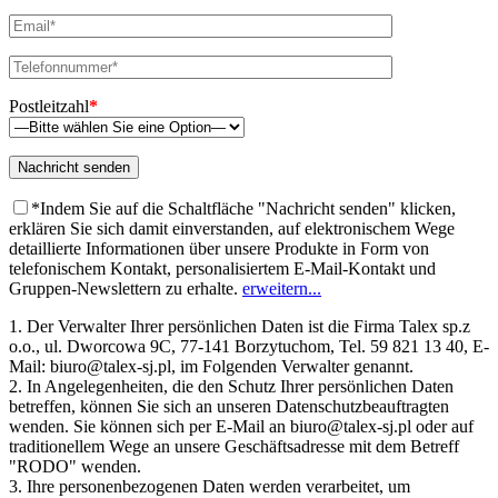
Postleitzahl
*
*Indem Sie auf die Schaltfläche "Nachricht senden" klicken,
erklären Sie sich damit einverstanden, auf elektronischem Wege
detaillierte Informationen über unsere Produkte in Form von
telefonischem Kontakt, personalisiertem E-Mail-Kontakt und
Gruppen-Newslettern zu erhalte.
erweitern...
1. Der Verwalter Ihrer persönlichen Daten ist die Firma Talex sp.z
o.o., ul. Dworcowa 9C, 77-141 Borzytuchom, Tel. 59 821 13 40, E-
Mail: biuro@talex-sj.pl, im Folgenden Verwalter genannt.
2. In Angelegenheiten, die den Schutz Ihrer persönlichen Daten
betreffen, können Sie sich an unseren Datenschutzbeauftragten
wenden. Sie können sich per E-Mail an biuro@talex-sj.pl oder auf
traditionellem Wege an unsere Geschäftsadresse mit dem Betreff
"RODO" wenden.
3. Ihre personenbezogenen Daten werden verarbeitet, um