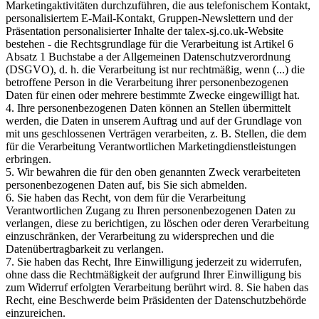
Marketingaktivitäten durchzuführen, die aus telefonischem Kontakt,
personalisiertem E-Mail-Kontakt, Gruppen-Newslettern und der
Präsentation personalisierter Inhalte der talex-sj.co.uk-Website
bestehen - die Rechtsgrundlage für die Verarbeitung ist Artikel 6
Absatz 1 Buchstabe a der Allgemeinen Datenschutzverordnung
(DSGVO), d. h. die Verarbeitung ist nur rechtmäßig, wenn (...) die
betroffene Person in die Verarbeitung ihrer personenbezogenen
Daten für einen oder mehrere bestimmte Zwecke eingewilligt hat.
4. Ihre personenbezogenen Daten können an Stellen übermittelt
werden, die Daten in unserem Auftrag und auf der Grundlage von
mit uns geschlossenen Verträgen verarbeiten, z. B. Stellen, die dem
für die Verarbeitung Verantwortlichen Marketingdienstleistungen
erbringen.
5. Wir bewahren die für den oben genannten Zweck verarbeiteten
personenbezogenen Daten auf, bis Sie sich abmelden.
6. Sie haben das Recht, von dem für die Verarbeitung
Verantwortlichen Zugang zu Ihren personenbezogenen Daten zu
verlangen, diese zu berichtigen, zu löschen oder deren Verarbeitung
einzuschränken, der Verarbeitung zu widersprechen und die
Datenübertragbarkeit zu verlangen.
7. Sie haben das Recht, Ihre Einwilligung jederzeit zu widerrufen,
ohne dass die Rechtmäßigkeit der aufgrund Ihrer Einwilligung bis
zum Widerruf erfolgten Verarbeitung berührt wird. 8. Sie haben das
Recht, eine Beschwerde beim Präsidenten der Datenschutzbehörde
einzureichen.