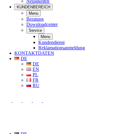
Neuigkeiten
KUNDENBEREICH
Menu
Beratung
Downloadcenter
Service
Menu
Kundendienst
Reklamationsanmeldung
KONTAKTDATEN
DE
DE
EN
PL
FR
RU
DE