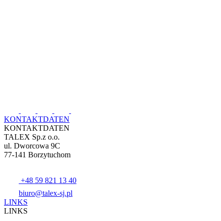
KONTAKTDATEN
KONTAKTDATEN
TALEX Sp.z o.o.
ul. Dworcowa 9C
77-141 Borzytuchom
+48 59 821 13 40
biuro@talex-sj.pl
LINKS
LINKS