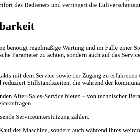
mfort des Bedieners und verringert die Luftverschmutz
barkeit
 benötigt regelmäßige Wartung und im Falle einer Stö
ische Parameter zu achten, sondern auch auf das Servic
takts mit dem Service sowie der Zugang zu erfahrenen 
 reduziert Stillstandszeiten, die während der kommuna
enden After-Sales-Service bieten – von technischer Ber
viceanfragen.
ende Serviceunterstützung zählen.
Kauf der Maschine, sondern auch während ihres weitere