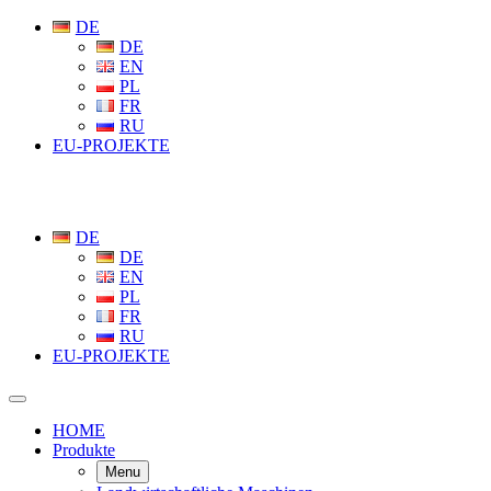
DE
DE
EN
PL
FR
RU
EU-PROJEKTE
DE
DE
EN
PL
FR
RU
EU-PROJEKTE
HOME
Produkte
Menu