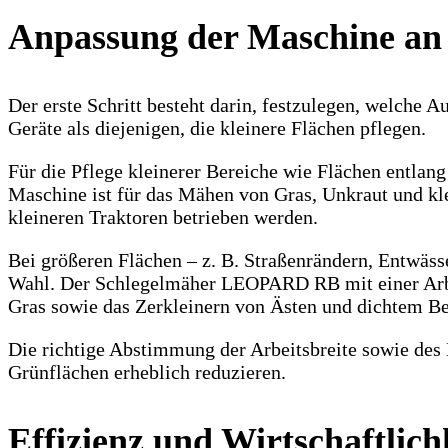
Anpassung der Maschine an
Der erste Schritt besteht darin, festzulegen, welche
Geräte als diejenigen, die kleinere Flächen pflegen.
Für die Pflege kleinerer Bereiche wie Flächen entla
Maschine ist für das Mähen von Gras, Unkraut und kl
kleineren Traktoren betrieben werden.
Bei größeren Flächen – z. B. Straßenrändern, Entwäss
Wahl. Der Schlegelmäher LEOPARD RB mit einer Arbei
Gras sowie das Zerkleinern von Ästen und dichtem Be
Die richtige Abstimmung der Arbeitsbreite sowie des L
Grünflächen erheblich reduzieren.
Effizienz und Wirtschaftlich