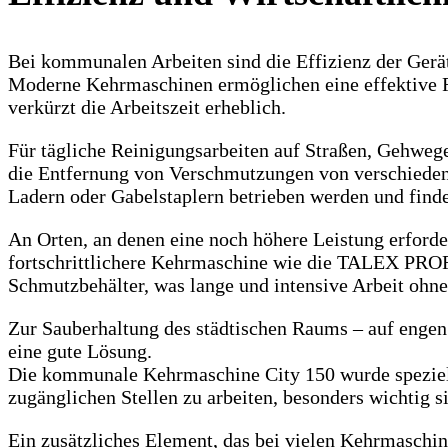
Bei kommunalen Arbeiten sind die Effizienz der Gerä
Moderne Kehrmaschinen ermöglichen eine effektive Re
verkürzt die Arbeitszeit erheblich.
Für tägliche Reinigungsarbeiten auf Straßen, Gehwe
die Entfernung von Verschmutzungen von verschiedenen
Ladern oder Gabelstaplern betrieben werden und fin
An Orten, an denen eine noch höhere Leistung erforder
fortschrittlichere Kehrmaschine wie die TALEX PROF
Schmutzbehälter, was lange und intensive Arbeit ohne
Zur Sauberhaltung des städtischen Raums – auf enge
eine gute Lösung.
Die kommunale Kehrmaschine City 150 wurde speziell
zugänglichen Stellen zu arbeiten, besonders wichtig s
Ein zusätzliches Element, das bei vielen Kehrmaschin