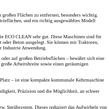
 großen Flächen zu entfernen, besonders wichtig.
rieflächen, und ein richtig ausgewähltes Modell
erie ECO CLEAN sehr gut. Diese Maschinen sind für
 oder Beton ausgelegt. Sie können mit Traktoren,
er Industrie Anwendung.
n oder auf großen Betriebsflächen – bewährt sich eine
große Arbeitsbreite sowie einen geräumigen
m Platz – ist eine kompakte kommunale Kehrmaschine
igkeit, Präzision und die Möglichkeit, an schwer
bzw. Sprühsystem. Dieses reduziert das Aufwirbeln von