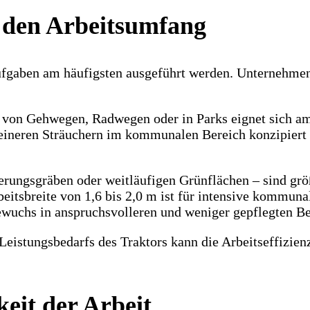
 den Arbeitsumfang
 Aufgaben am häufigsten ausgeführt werden. Unternehme
ng von Gehwegen, Radwegen oder in Parks eignet sich a
eineren Sträuchern im kommunalen Bereich konzipiert 
erungsgräben oder weitläufigen Grünflächen – sind grö
tsbreite von 1,6 bis 2,0 m ist für intensive kommuna
wuchs in anspruchsvolleren und weniger gepflegten Be
eistungsbedarfs des Traktors kann die Arbeitseffizienz 
keit der Arbeit