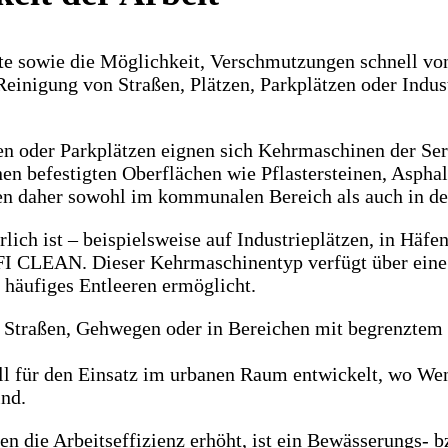
te sowie die Möglichkeit, Verschmutzungen schnell von
inigung von Straßen, Plätzen, Parkplätzen oder Indust
gen oder Parkplätzen eignen sich Kehrmaschinen der S
 befestigten Oberflächen wie Pflastersteinen, Asphalt
den daher sowohl im kommunalen Bereich als auch in d
lich ist – beispielsweise auf Industrieplätzen, in Häfe
I CLEAN. Dieser Kehrmaschinentyp verfügt über eine 
 häufiges Entleeren ermöglicht.
n Straßen, Gehwegen oder in Bereichen mit begrenzte
 für den Einsatz im urbanen Raum entwickelt, wo Wend
ind.
en die Arbeitseffizienz erhöht, ist ein Bewässerungs- 