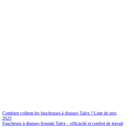
Combien coûtent les faucheuses à disques Talex ? Liste de prix
2025
Faucheuse à disques frontale Talex – efficacité et confort de travail