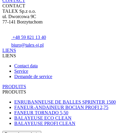
CONTACT
CONTACT
TALEX Sp.z o.o.
ul. Dworcowa 9C
77-141 Borzytuchom
+48 59 821 13 40
biuro@talex-sj.pl
LIENS
LIENS
Contact data
Service
Demande de service
PRODUITS
PRODUITS
ENRUBANNEUSE DE BALLES SPRINTER 1500
FANEUR-ANDAINEUR BOCIAN PROFI 2,75
FANEUR TORNADO 5,50
BALAYEUSE ECO CLEAN
BALAYEUSE PROFI CLEAN