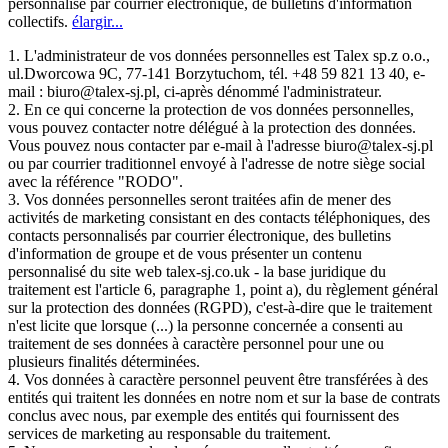
personnalisé par courrier électronique, de bulletins d'information
collectifs.
élargir...
1. L'administrateur de vos données personnelles est Talex sp.z o.o.,
ul.Dworcowa 9C, 77-141 Borzytuchom, tél. +48 59 821 13 40, e-
mail : biuro@talex-sj.pl, ci-après dénommé l'administrateur.
2. En ce qui concerne la protection de vos données personnelles,
vous pouvez contacter notre délégué à la protection des données.
Vous pouvez nous contacter par e-mail à l'adresse biuro@talex-sj.pl
ou par courrier traditionnel envoyé à l'adresse de notre siège social
avec la référence "RODO".
3. Vos données personnelles seront traitées afin de mener des
activités de marketing consistant en des contacts téléphoniques, des
contacts personnalisés par courrier électronique, des bulletins
d'information de groupe et de vous présenter un contenu
personnalisé du site web talex-sj.co.uk - la base juridique du
traitement est l'article 6, paragraphe 1, point a), du règlement général
sur la protection des données (RGPD), c'est-à-dire que le traitement
n'est licite que lorsque (...) la personne concernée a consenti au
traitement de ses données à caractère personnel pour une ou
plusieurs finalités déterminées.
4. Vos données à caractère personnel peuvent être transférées à des
entités qui traitent les données en notre nom et sur la base de contrats
conclus avec nous, par exemple des entités qui fournissent des
services de marketing au responsable du traitement.