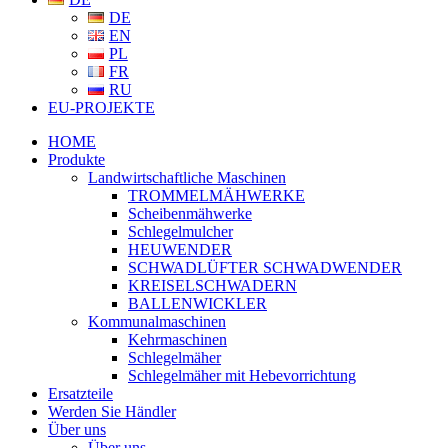
DE
EN
PL
FR
RU
EU-PROJEKTE
HOME
Produkte
Landwirtschaftliche Maschinen
TROMMELMÄHWERKE
Scheibenmähwerke
Schlegelmulcher
HEUWENDER
SCHWADLÜFTER SCHWADWENDER
KREISELSCHWADERN
BALLENWICKLER
Kommunalmaschinen
Kehrmaschinen
Schlegelmäher
Schlegelmäher mit Hebevorrichtung
Ersatzteile
Werden Sie Händler
Über uns
Über uns