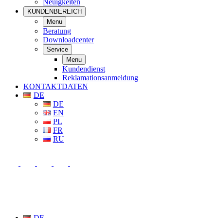
Neuigkeiten
KUNDENBEREICH
Menu
Beratung
Downloadcenter
Service
Menu
Kundendienst
Reklamationsanmeldung
KONTAKTDATEN
DE
DE
EN
PL
FR
RU
DE