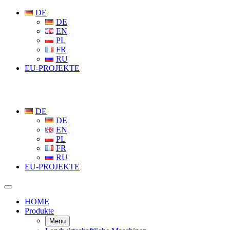
DE
DE
EN
PL
FR
RU
EU-PROJEKTE
DE
DE
EN
PL
FR
RU
EU-PROJEKTE
HOME
Produkte
Menu