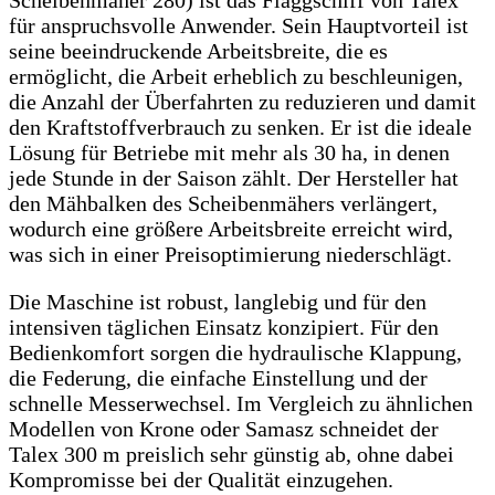
für anspruchsvolle Anwender. Sein Hauptvorteil ist
seine beeindruckende Arbeitsbreite, die es
ermöglicht, die Arbeit erheblich zu beschleunigen,
die Anzahl der Überfahrten zu reduzieren und damit
den Kraftstoffverbrauch zu senken. Er ist die ideale
Lösung für Betriebe mit mehr als 30 ha, in denen
jede Stunde in der Saison zählt. Der Hersteller hat
den Mähbalken des Scheibenmähers verlängert,
wodurch eine größere Arbeitsbreite erreicht wird,
was sich in einer Preisoptimierung niederschlägt.
Die Maschine ist robust, langlebig und für den
intensiven täglichen Einsatz konzipiert. Für den
Bedienkomfort sorgen die hydraulische Klappung,
die Federung, die einfache Einstellung und der
schnelle Messerwechsel. Im Vergleich zu ähnlichen
Modellen von Krone oder Samasz schneidet der
Talex 300 m preislich sehr günstig ab, ohne dabei
Kompromisse bei der Qualität einzugehen.