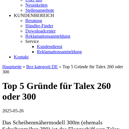
Neuigkeiten
Stellenangebote
KUNDENBEREICH
Beratung
Händler-Finder
Downloadcenter
Reklamationsanmeldung
Service
Kundendienst
Reklamationsanmeldung
Kontakt
Hauptseite
»
Bez kategorii DE
»
Top 5 Gründe für Talex 260 oder
300
Top 5 Gründe für Talex 260
oder 300
2025-05-26
Das Scheibenmähermodell 300m (ehemals
Scheibenmäher 280) ist das Flaggschiff von Talex