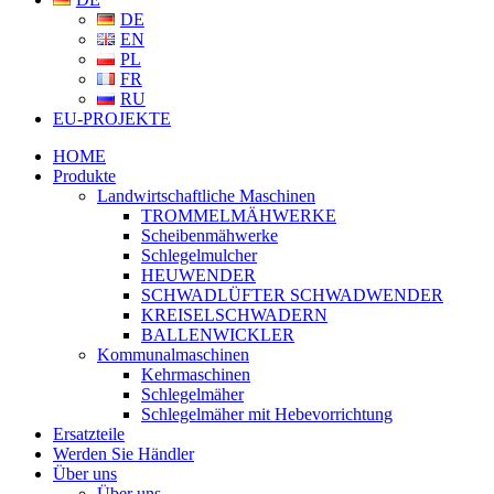
DE
EN
PL
FR
RU
EU-PROJEKTE
HOME
Produkte
Landwirtschaftliche Maschinen
TROMMELMÄHWERKE
Scheibenmähwerke
Schlegelmulcher
HEUWENDER
SCHWADLÜFTER SCHWADWENDER
KREISELSCHWADERN
BALLENWICKLER
Kommunalmaschinen
Kehrmaschinen
Schlegelmäher
Schlegelmäher mit Hebevorrichtung
Ersatzteile
Werden Sie Händler
Über uns
Über uns