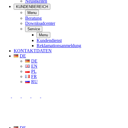
Neuigkeiten
KUNDENBEREICH
Menu
Beratung
Downloadcenter
Service
Menu
Kundendienst
Reklamationsanmeldung
KONTAKTDATEN
DE
DE
EN
PL
FR
RU
DE