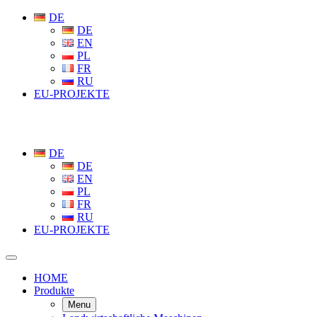
DE
DE
EN
PL
FR
RU
EU-PROJEKTE
DE
DE
EN
PL
FR
RU
EU-PROJEKTE
HOME
Produkte
Menu