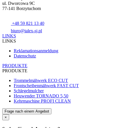
ul. Dworcowa 9C
77-141 Borzytuchom
+48 59 821 13 40
biuro@talex-sj.pl
LINKS
LINKS
Reklamationsanmeldung
Datenschutz
PRODUKTE
PRODUKTE
Trommelmähwerk ECO CUT
Frontscheibenmähwerk FAST CUT
Schlegelmulcher
Heuwender TORNADO 5,50
Kehrmaschine PROFI CLEAN
Frage nach einem Angebot
×