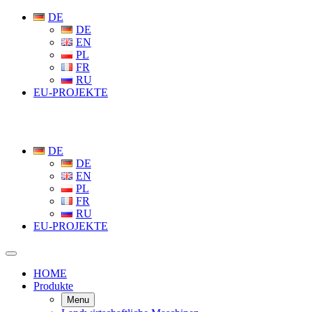
DE
DE
EN
PL
FR
RU
EU-PROJEKTE
DE
DE
EN
PL
FR
RU
EU-PROJEKTE
HOME
Produkte
Menu