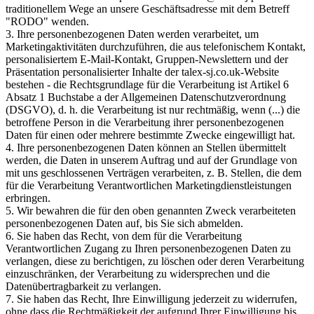
traditionellem Wege an unsere Geschäftsadresse mit dem Betreff
"RODO" wenden.
3. Ihre personenbezogenen Daten werden verarbeitet, um
Marketingaktivitäten durchzuführen, die aus telefonischem Kontakt,
personalisiertem E-Mail-Kontakt, Gruppen-Newslettern und der
Präsentation personalisierter Inhalte der talex-sj.co.uk-Website
bestehen - die Rechtsgrundlage für die Verarbeitung ist Artikel 6
Absatz 1 Buchstabe a der Allgemeinen Datenschutzverordnung
(DSGVO), d. h. die Verarbeitung ist nur rechtmäßig, wenn (...) die
betroffene Person in die Verarbeitung ihrer personenbezogenen
Daten für einen oder mehrere bestimmte Zwecke eingewilligt hat.
4. Ihre personenbezogenen Daten können an Stellen übermittelt
werden, die Daten in unserem Auftrag und auf der Grundlage von
mit uns geschlossenen Verträgen verarbeiten, z. B. Stellen, die dem
für die Verarbeitung Verantwortlichen Marketingdienstleistungen
erbringen.
5. Wir bewahren die für den oben genannten Zweck verarbeiteten
personenbezogenen Daten auf, bis Sie sich abmelden.
6. Sie haben das Recht, von dem für die Verarbeitung
Verantwortlichen Zugang zu Ihren personenbezogenen Daten zu
verlangen, diese zu berichtigen, zu löschen oder deren Verarbeitung
einzuschränken, der Verarbeitung zu widersprechen und die
Datenübertragbarkeit zu verlangen.
7. Sie haben das Recht, Ihre Einwilligung jederzeit zu widerrufen,
ohne dass die Rechtmäßigkeit der aufgrund Ihrer Einwilligung bis