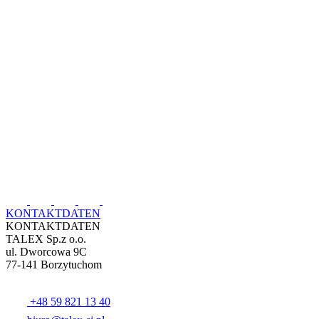
KONTAKTDATEN
KONTAKTDATEN
TALEX Sp.z o.o.
ul. Dworcowa 9C
77-141 Borzytuchom
+48 59 821 13 40