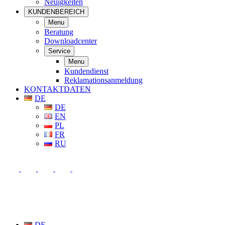
Neuigkeiten
KUNDENBEREICH
Menu
Beratung
Downloadcenter
Service
Menu
Kundendienst
Reklamationsanmeldung
KONTAKTDATEN
DE
DE
EN
PL
FR
RU
DE