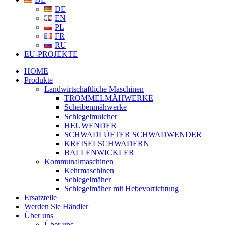
DE
EN
PL
FR
RU
EU-PROJEKTE
HOME
Produkte
Landwirtschaftliche Maschinen
TROMMELMÄHWERKE
Scheibenmähwerke
Schlegelmulcher
HEUWENDER
SCHWADLÜFTER SCHWADWENDER
KREISELSCHWADERN
BALLENWICKLER
Kommunalmaschinen
Kehrmaschinen
Schlegelmäher
Schlegelmäher mit Hebevorrichtung
Ersatzteile
Werden Sie Händler
Über uns
Über uns