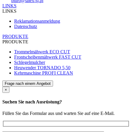
biuro@talex-sj.pl
LINKS
LINKS
Reklamationsanmeldung
Datenschutz
PRODUKTE
PRODUKTE
Trommelmähwerk ECO CUT
Frontscheibenmähwerk FAST CUT
Schlegelmulcher
Heuwender TORNADO 5,50
Kehrmaschine PROFI CLEAN
Frage nach einem Angebot
×
Suchen Sie nach Ausrüstung?
Füllen Sie das Formular aus und warten Sie auf eine E-Mail.