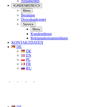
Neuigkeiten
KUNDENBEREICH
Menu
Beratung
Downloadcenter
Service
Menu
Kundendienst
Reklamationsanmeldung
KONTAKTDATEN
DE
DE
EN
PL
FR
RU
DE