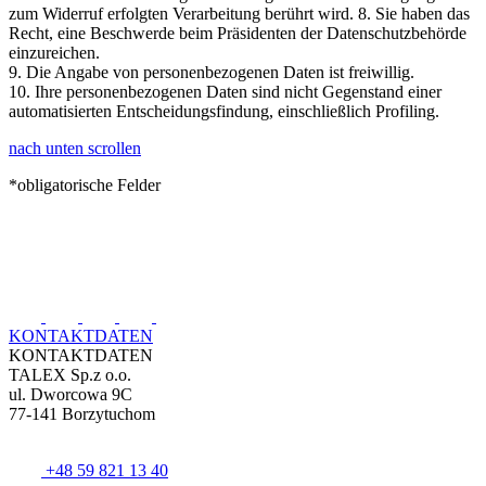
zum Widerruf erfolgten Verarbeitung berührt wird. 8. Sie haben das
Recht, eine Beschwerde beim Präsidenten der Datenschutzbehörde
einzureichen.
9. Die Angabe von personenbezogenen Daten ist freiwillig.
10. Ihre personenbezogenen Daten sind nicht Gegenstand einer
automatisierten Entscheidungsfindung, einschließlich Profiling.
nach unten scrollen
*obligatorische Felder
KONTAKTDATEN
KONTAKTDATEN
TALEX Sp.z o.o.
ul. Dworcowa 9C
77-141 Borzytuchom
+48 59 821 13 40