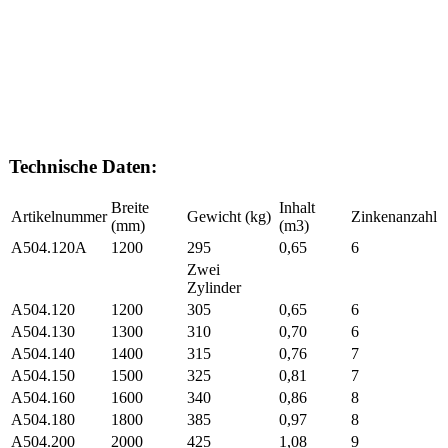
Technische Daten:
Breite
Inhalt
Artikelnummer
Gewicht (kg)
Zinkenanzahl
(mm)
(m3)
A504.120A
1200
295
0,65
6
Zwei
Zylinder
A504.120
1200
305
0,65
6
A504.130
1300
310
0,70
6
A504.140
1400
315
0,76
7
A504.150
1500
325
0,81
7
A504.160
1600
340
0,86
8
A504.180
1800
385
0,97
8
A504.200
2000
425
1,08
9