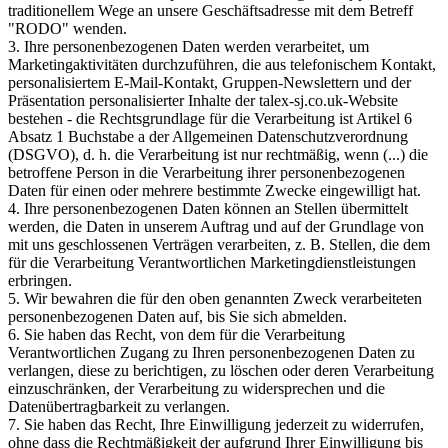
traditionellem Wege an unsere Geschäftsadresse mit dem Betreff
"RODO" wenden.
3. Ihre personenbezogenen Daten werden verarbeitet, um
Marketingaktivitäten durchzuführen, die aus telefonischem Kontakt,
personalisiertem E-Mail-Kontakt, Gruppen-Newslettern und der
Präsentation personalisierter Inhalte der talex-sj.co.uk-Website
bestehen - die Rechtsgrundlage für die Verarbeitung ist Artikel 6
Absatz 1 Buchstabe a der Allgemeinen Datenschutzverordnung
(DSGVO), d. h. die Verarbeitung ist nur rechtmäßig, wenn (...) die
betroffene Person in die Verarbeitung ihrer personenbezogenen
Daten für einen oder mehrere bestimmte Zwecke eingewilligt hat.
4. Ihre personenbezogenen Daten können an Stellen übermittelt
werden, die Daten in unserem Auftrag und auf der Grundlage von
mit uns geschlossenen Verträgen verarbeiten, z. B. Stellen, die dem
für die Verarbeitung Verantwortlichen Marketingdienstleistungen
erbringen.
5. Wir bewahren die für den oben genannten Zweck verarbeiteten
personenbezogenen Daten auf, bis Sie sich abmelden.
6. Sie haben das Recht, von dem für die Verarbeitung
Verantwortlichen Zugang zu Ihren personenbezogenen Daten zu
verlangen, diese zu berichtigen, zu löschen oder deren Verarbeitung
einzuschränken, der Verarbeitung zu widersprechen und die
Datenübertragbarkeit zu verlangen.
7. Sie haben das Recht, Ihre Einwilligung jederzeit zu widerrufen,
ohne dass die Rechtmäßigkeit der aufgrund Ihrer Einwilligung bis