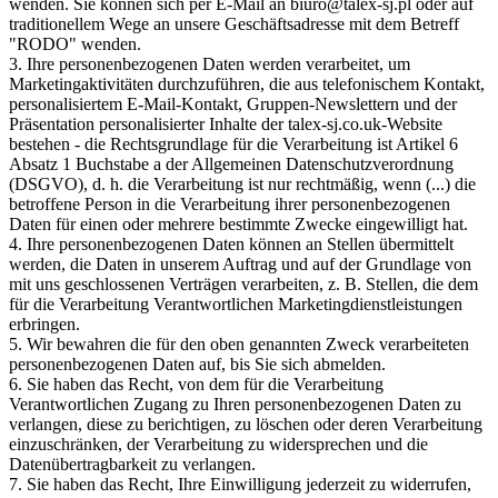
wenden. Sie können sich per E-Mail an biuro@talex-sj.pl oder auf
traditionellem Wege an unsere Geschäftsadresse mit dem Betreff
"RODO" wenden.
3. Ihre personenbezogenen Daten werden verarbeitet, um
Marketingaktivitäten durchzuführen, die aus telefonischem Kontakt,
personalisiertem E-Mail-Kontakt, Gruppen-Newslettern und der
Präsentation personalisierter Inhalte der talex-sj.co.uk-Website
bestehen - die Rechtsgrundlage für die Verarbeitung ist Artikel 6
Absatz 1 Buchstabe a der Allgemeinen Datenschutzverordnung
(DSGVO), d. h. die Verarbeitung ist nur rechtmäßig, wenn (...) die
betroffene Person in die Verarbeitung ihrer personenbezogenen
Daten für einen oder mehrere bestimmte Zwecke eingewilligt hat.
4. Ihre personenbezogenen Daten können an Stellen übermittelt
werden, die Daten in unserem Auftrag und auf der Grundlage von
mit uns geschlossenen Verträgen verarbeiten, z. B. Stellen, die dem
für die Verarbeitung Verantwortlichen Marketingdienstleistungen
erbringen.
5. Wir bewahren die für den oben genannten Zweck verarbeiteten
personenbezogenen Daten auf, bis Sie sich abmelden.
6. Sie haben das Recht, von dem für die Verarbeitung
Verantwortlichen Zugang zu Ihren personenbezogenen Daten zu
verlangen, diese zu berichtigen, zu löschen oder deren Verarbeitung
einzuschränken, der Verarbeitung zu widersprechen und die
Datenübertragbarkeit zu verlangen.
7. Sie haben das Recht, Ihre Einwilligung jederzeit zu widerrufen,