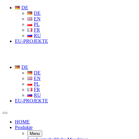
DE
DE
EN
PL
FR
RU
EU-PROJEKTE
DE
DE
EN
PL
FR
RU
EU-PROJEKTE
HOME
Produkte
Menu