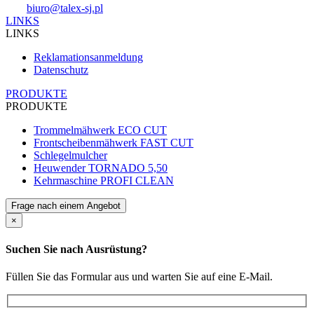
biuro@talex-sj.pl
LINKS
LINKS
Reklamationsanmeldung
Datenschutz
PRODUKTE
PRODUKTE
Trommelmähwerk ECO CUT
Frontscheibenmähwerk FAST CUT
Schlegelmulcher
Heuwender TORNADO 5,50
Kehrmaschine PROFI CLEAN
Frage nach einem Angebot
×
Suchen Sie nach Ausrüstung?
Füllen Sie das Formular aus und warten Sie auf eine E-Mail.