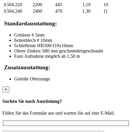
A504.220
2200
445
1,19
10
A504.240
2400
470
1,30
11
Standardausstattung:
Gehäuse # 5mm
Seitenblech # 10mm
Schürfleiste HB500/110x16mm
Obere Zinken: 680 mm geschmiedet/geschraubt
Euro Aufnahme möglich ab 1,50 m
Zusatzausstattung:
Geteilte Oberzange
×
Suchen Sie nach Ausrüstung?
Füllen Sie das Formular aus und warten Sie auf eine E-Mail.