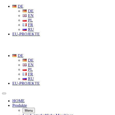
DE
DE
EN
PL
FR
RU
EU-PROJEKTE
DE
DE
EN
PL
FR
RU
EU-PROJEKTE
HOME
Produkte
Menu