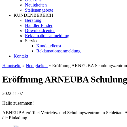
Neuigkeiten
Stellenangebote
KUNDENBEREICH
Beratung
Händler-Finder
Downloadcenter
Reklamationsanmeldung
Service
Kundendienst
Reklamationsanmeldung
Kontakt
Hauptseite
»
Neuigkeiten
»
Eröffnung ARNEUBA Schulungszentrum 
Eröffnung ARNEUBA Schulungs
2022-11-07
Hallo zusammen!
ABNEUBA eröffnet Vertriebs- und Schulungszentrum in Schlettau. Am 
die Einladung!