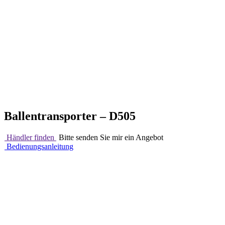
Ballentransporter – D505
Händler finden
Bitte senden Sie mir ein Angebot
Bedienungsanleitung