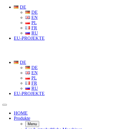
DE
DE
EN
PL
FR
RU
EU-PROJEKTE
DE
DE
EN
PL
FR
RU
EU-PROJEKTE
HOME
Produkte
Menu