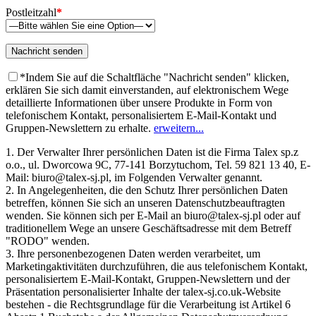
Postleitzahl
*
*Indem Sie auf die Schaltfläche "Nachricht senden" klicken,
erklären Sie sich damit einverstanden, auf elektronischem Wege
detaillierte Informationen über unsere Produkte in Form von
telefonischem Kontakt, personalisiertem E-Mail-Kontakt und
Gruppen-Newslettern zu erhalte.
erweitern...
1. Der Verwalter Ihrer persönlichen Daten ist die Firma Talex sp.z
o.o., ul. Dworcowa 9C, 77-141 Borzytuchom, Tel. 59 821 13 40, E-
Mail: biuro@talex-sj.pl, im Folgenden Verwalter genannt.
2. In Angelegenheiten, die den Schutz Ihrer persönlichen Daten
betreffen, können Sie sich an unseren Datenschutzbeauftragten
wenden. Sie können sich per E-Mail an biuro@talex-sj.pl oder auf
traditionellem Wege an unsere Geschäftsadresse mit dem Betreff
"RODO" wenden.
3. Ihre personenbezogenen Daten werden verarbeitet, um
Marketingaktivitäten durchzuführen, die aus telefonischem Kontakt,
personalisiertem E-Mail-Kontakt, Gruppen-Newslettern und der
Präsentation personalisierter Inhalte der talex-sj.co.uk-Website
bestehen - die Rechtsgrundlage für die Verarbeitung ist Artikel 6