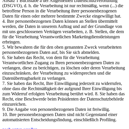
Absatz 1 Buchstabe a der Allgemeinen Datenschutzverordnung
(DSGVO), d. h. die Verarbeitung ist nur rechtmäßig, wenn (...) die
betroffene Person in die Verarbeitung ihrer personenbezogenen
Daten für einen oder mehrere bestimmte Zwecke eingewilligt hat.
4. Ihre personenbezogenen Daten können an Stellen übermittelt
werden, die Daten in unserem Auftrag und auf der Grundlage von
mit uns geschlossenen Verträgen verarbeiten, z. B. Stellen, die dem
für die Verarbeitung Verantwortlichen Marketingdienstleistungen
erbringen.
5. Wir bewahren die für den oben genannten Zweck verarbeiteten
personenbezogenen Daten auf, bis Sie sich abmelden.
6. Sie haben das Recht, von dem für die Verarbeitung
Verantwortlichen Zugang zu Ihren personenbezogenen Daten zu
verlangen, diese zu berichtigen, zu löschen oder deren Verarbeitung
einzuschränken, der Verarbeitung zu widersprechen und die
Datenübertragbarkeit zu verlangen.
7. Sie haben das Recht, Ihre Einwilligung jederzeit zu widerrufen,
ohne dass die Rechtmäßigkeit der aufgrund Ihrer Einwilligung bis
zum Widerruf erfolgten Verarbeitung berührt wird. 8. Sie haben das
Recht, eine Beschwerde beim Präsidenten der Datenschutzbehörde
einzureichen.
9. Die Angabe von personenbezogenen Daten ist freiwillig.
10. Ihre personenbezogenen Daten sind nicht Gegenstand einer
automatisierten Entscheidungsfindung, einschließlich Profiling.