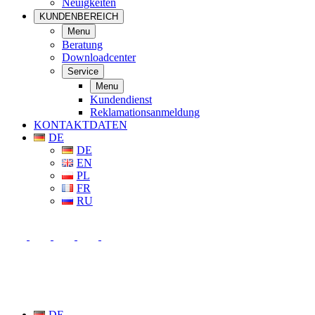
Neuigkeiten
KUNDENBEREICH
Menu
Beratung
Downloadcenter
Service
Menu
Kundendienst
Reklamationsanmeldung
KONTAKTDATEN
DE
DE
EN
PL
FR
RU
DE