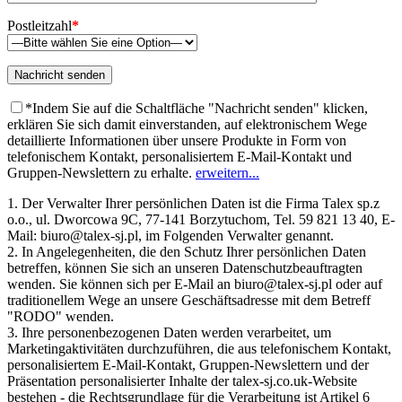
Postleitzahl
*
*Indem Sie auf die Schaltfläche "Nachricht senden" klicken,
erklären Sie sich damit einverstanden, auf elektronischem Wege
detaillierte Informationen über unsere Produkte in Form von
telefonischem Kontakt, personalisiertem E-Mail-Kontakt und
Gruppen-Newslettern zu erhalte.
erweitern...
1. Der Verwalter Ihrer persönlichen Daten ist die Firma Talex sp.z
o.o., ul. Dworcowa 9C, 77-141 Borzytuchom, Tel. 59 821 13 40, E-
Mail: biuro@talex-sj.pl, im Folgenden Verwalter genannt.
2. In Angelegenheiten, die den Schutz Ihrer persönlichen Daten
betreffen, können Sie sich an unseren Datenschutzbeauftragten
wenden. Sie können sich per E-Mail an biuro@talex-sj.pl oder auf
traditionellem Wege an unsere Geschäftsadresse mit dem Betreff
"RODO" wenden.
3. Ihre personenbezogenen Daten werden verarbeitet, um
Marketingaktivitäten durchzuführen, die aus telefonischem Kontakt,
personalisiertem E-Mail-Kontakt, Gruppen-Newslettern und der
Präsentation personalisierter Inhalte der talex-sj.co.uk-Website
bestehen - die Rechtsgrundlage für die Verarbeitung ist Artikel 6