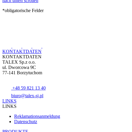
nach unten scrollen
*obligatorische Felder
KONTAKTDATEN
KONTAKTDATEN
TALEX Sp.z o.o.
ul. Dworcowa 9C
77-141 Borzytuchom
+48 59 821 13 40
biuro@talex-sj.pl
LINKS
LINKS
Reklamationsanmeldung
Datenschutz
PRODUKTE