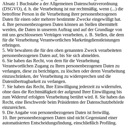
Absatz 1 Buchstabe a der Allgemeinen Datenschutzverordnung
(DSGVO), d. h. die Verarbeitung ist nur rechtmäßig, wenn (...) die
betroffene Person in die Verarbeitung ihrer personenbezogenen
Daten für einen oder mehrere bestimmte Zwecke eingewilligt hat.
4. Ihre personenbezogenen Daten können an Stellen übermittelt
werden, die Daten in unserem Auftrag und auf der Grundlage von
mit uns geschlossenen Verträgen verarbeiten, z. B. Stellen, die dem
für die Verarbeitung Verantwortlichen Marketingdienstleistungen
erbringen.
5. Wir bewahren die für den oben genannten Zweck verarbeiteten
personenbezogenen Daten auf, bis Sie sich abmelden.
6. Sie haben das Recht, von dem für die Verarbeitung
Verantwortlichen Zugang zu Ihren personenbezogenen Daten zu
verlangen, diese zu berichtigen, zu löschen oder deren Verarbeitung
einzuschränken, der Verarbeitung zu widersprechen und die
Datenübertragbarkeit zu verlangen.
7. Sie haben das Recht, Ihre Einwilligung jederzeit zu widerrufen,
ohne dass die Rechtmäßigkeit der aufgrund Ihrer Einwilligung bis
zum Widerruf erfolgten Verarbeitung berührt wird. 8. Sie haben das
Recht, eine Beschwerde beim Präsidenten der Datenschutzbehörde
einzureichen.
9. Die Angabe von personenbezogenen Daten ist freiwillig.
10. Ihre personenbezogenen Daten sind nicht Gegenstand einer
automatisierten Entscheidungsfindung, einschließlich Profiling.