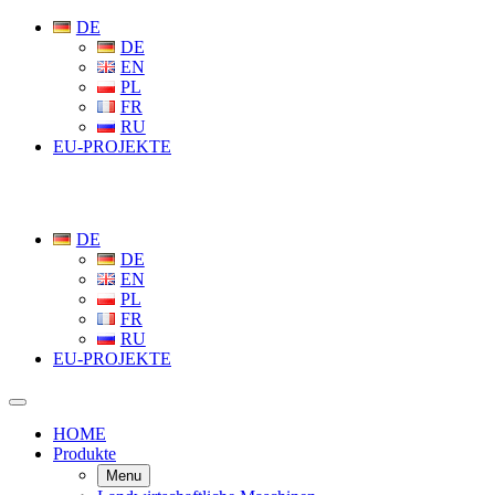
DE
DE
EN
PL
FR
RU
EU-PROJEKTE
DE
DE
EN
PL
FR
RU
EU-PROJEKTE
HOME
Produkte
Menu