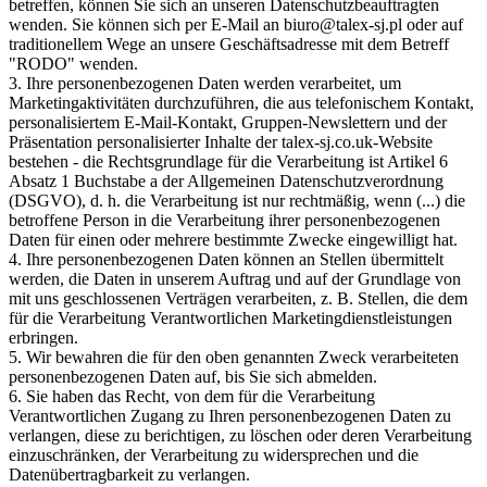
betreffen, können Sie sich an unseren Datenschutzbeauftragten
wenden. Sie können sich per E-Mail an biuro@talex-sj.pl oder auf
traditionellem Wege an unsere Geschäftsadresse mit dem Betreff
"RODO" wenden.
3. Ihre personenbezogenen Daten werden verarbeitet, um
Marketingaktivitäten durchzuführen, die aus telefonischem Kontakt,
personalisiertem E-Mail-Kontakt, Gruppen-Newslettern und der
Präsentation personalisierter Inhalte der talex-sj.co.uk-Website
bestehen - die Rechtsgrundlage für die Verarbeitung ist Artikel 6
Absatz 1 Buchstabe a der Allgemeinen Datenschutzverordnung
(DSGVO), d. h. die Verarbeitung ist nur rechtmäßig, wenn (...) die
betroffene Person in die Verarbeitung ihrer personenbezogenen
Daten für einen oder mehrere bestimmte Zwecke eingewilligt hat.
4. Ihre personenbezogenen Daten können an Stellen übermittelt
werden, die Daten in unserem Auftrag und auf der Grundlage von
mit uns geschlossenen Verträgen verarbeiten, z. B. Stellen, die dem
für die Verarbeitung Verantwortlichen Marketingdienstleistungen
erbringen.
5. Wir bewahren die für den oben genannten Zweck verarbeiteten
personenbezogenen Daten auf, bis Sie sich abmelden.
6. Sie haben das Recht, von dem für die Verarbeitung
Verantwortlichen Zugang zu Ihren personenbezogenen Daten zu
verlangen, diese zu berichtigen, zu löschen oder deren Verarbeitung
einzuschränken, der Verarbeitung zu widersprechen und die
Datenübertragbarkeit zu verlangen.