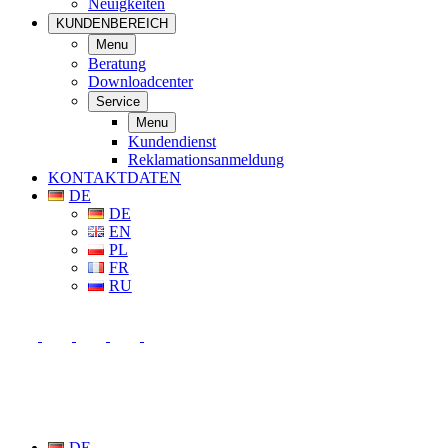
Neuigkeiten
KUNDENBEREICH
Menu
Beratung
Downloadcenter
Service
Menu
Kundendienst
Reklamationsanmeldung
KONTAKTDATEN
DE
DE
EN
PL
FR
RU
DE