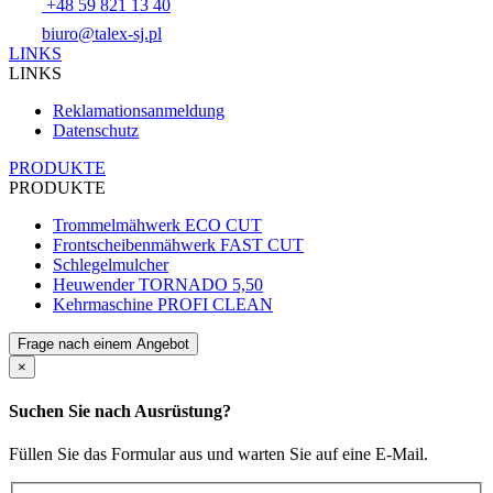
+48 59 821 13 40
biuro@talex-sj.pl
LINKS
LINKS
Reklamationsanmeldung
Datenschutz
PRODUKTE
PRODUKTE
Trommelmähwerk ECO CUT
Frontscheibenmähwerk FAST CUT
Schlegelmulcher
Heuwender TORNADO 5,50
Kehrmaschine PROFI CLEAN
Frage nach einem Angebot
×
Suchen Sie nach Ausrüstung?
Füllen Sie das Formular aus und warten Sie auf eine E-Mail.