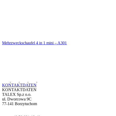
Mehrzweckschaufel 4 in 1 mini – A301
KONTAKTDATEN
KONTAKTDATEN
TALEX Sp.z o.o.
ul. Dworcowa 9C
77-141 Borzytuchom